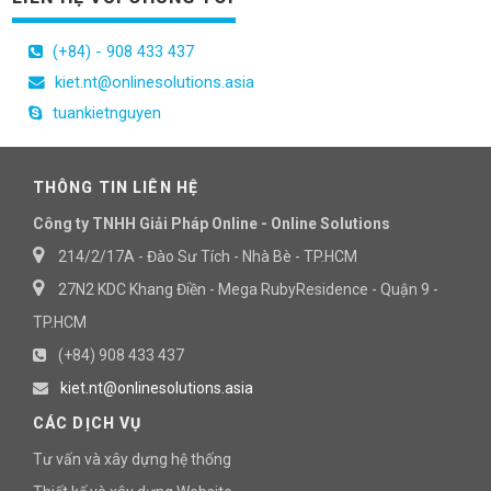
(+84) - 908 433 437
kiet.nt@onlinesolutions.asia
tuankietnguyen
THÔNG TIN LIÊN HỆ
Công ty TNHH Giải Pháp Online - Online Solutions
214/2/17A - Đào Sư Tích - Nhà Bè - TP.HCM
27N2 KDC Khang Điền - Mega RubyResidence - Quận 9 -
TP.HCM
(+84) 908 433 437
kiet.nt@onlinesolutions.asia
CÁC DỊCH VỤ
Tư vấn và xây dựng hệ thống