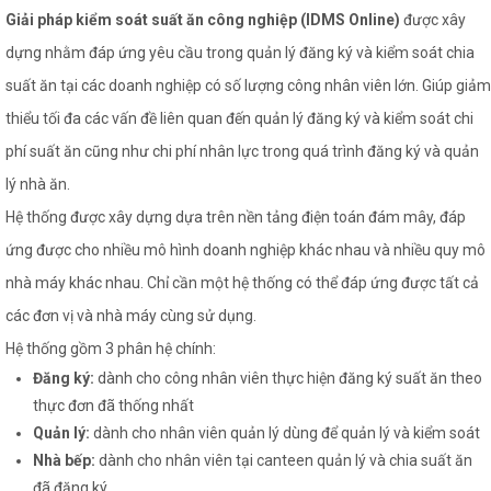
Giải pháp kiểm soát suất ăn công nghiệp (IDMS Online)
được xây
dựng nhằm đáp ứng yêu cầu trong quản lý đăng ký và kiểm soát chia
suất ăn tại các doanh nghiệp có số lượng công nhân viên lớn. Giúp giảm
thiểu tối đa các vấn đề liên quan đến quản lý đăng ký và kiểm soát chi
phí suất ăn cũng như chi phí nhân lực trong quá trình đăng ký và quản
lý nhà ăn.
Hệ thống được xây dựng dựa trên nền tảng điện toán đám mây, đáp
ứng được cho nhiều mô hình doanh nghiệp khác nhau và nhiều quy mô
nhà máy khác nhau. Chỉ cần một hệ thống có thể đáp ứng được tất cả
các đơn vị và nhà máy cùng sử dụng.
Hệ thống gồm 3 phân hệ chính:
Đăng ký:
dành cho công nhân viên thực hiện đăng ký suất ăn theo
thực đơn đã thống nhất
Quản lý:
dành cho nhân viên quản lý dùng để quản lý và kiểm soát
Nhà bếp:
dành cho nhân viên tại canteen quản lý và chia suất ăn
đã đăng ký