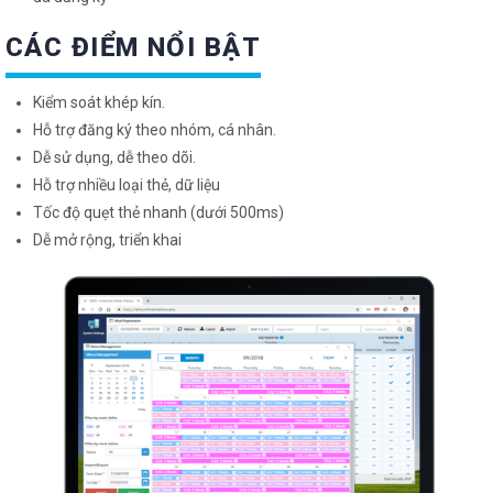
CÁC ĐIỂM NỔI BẬT
Kiểm soát khép kín.
Hỗ trợ đăng ký theo nhóm, cá nhân.
Dễ sử dụng, dễ theo dõi.
Hỗ trợ nhiều loại thẻ, dữ liệu
Tốc độ quẹt thẻ nhanh (dưới 500ms)
Dễ mở rộng, triển khai